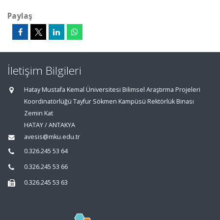
Paylaş
İletişim Bilgileri
Hatay Mustafa Kemal Üniversitesi Bilimsel Araştırma Projeleri
Koordinatörlüğü Tayfur Sökmen Kampüsü Rektörlük Binası
Zemin Kat
HATAY / ANTAKYA
avesis@mku.edu.tr
0.326.245 53 64
0.326.245 53 66
0.326.245 53 63