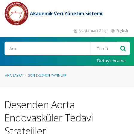
Akademik Veri Yönetim Sistemi
Araştırmacı Girişi
English
Ara
Detaylı Arama
ANA SAYFA
SON EKLENEN YAYINLAR
Desenden Aorta
Endovasküler Tedavi
Stratejileri