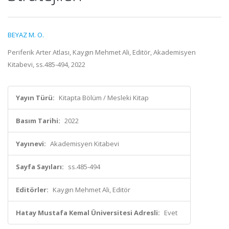
BEYAZ M. O.
Periferik Arter Atlası, Kaygın Mehmet Ali, Editör, Akademisyen
Kitabevi, ss.485-494, 2022
Yayın Türü:
Kitapta Bölüm / Mesleki Kitap
Basım Tarihi:
2022
Yayınevi:
Akademisyen Kitabevi
Sayfa Sayıları:
ss.485-494
Editörler:
Kaygın Mehmet Ali, Editör
Hatay Mustafa Kemal Üniversitesi Adresli:
Evet