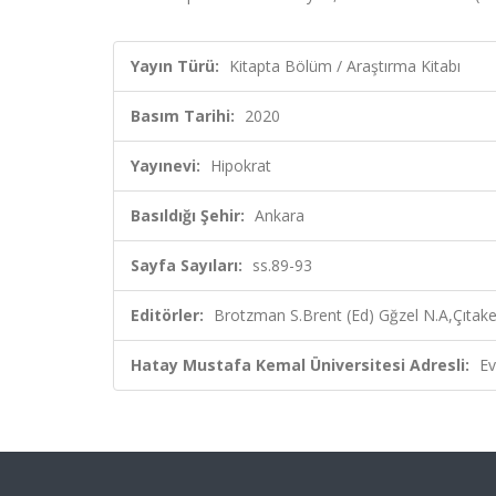
Yayın Türü:
Kitapta Bölüm / Araştırma Kitabı
Basım Tarihi:
2020
Yayınevi:
Hipokrat
Basıldığı Şehir:
Ankara
Sayfa Sayıları:
ss.89-93
Editörler:
Brotzman S.Brent (Ed) Gğzel N.A,Çıtaker 
Hatay Mustafa Kemal Üniversitesi Adresli:
Ev