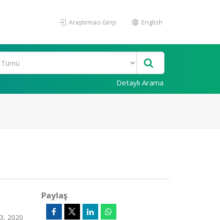
Araştırmacı Girişi
English
Detaylı Arama
Paylaş
93, 2020