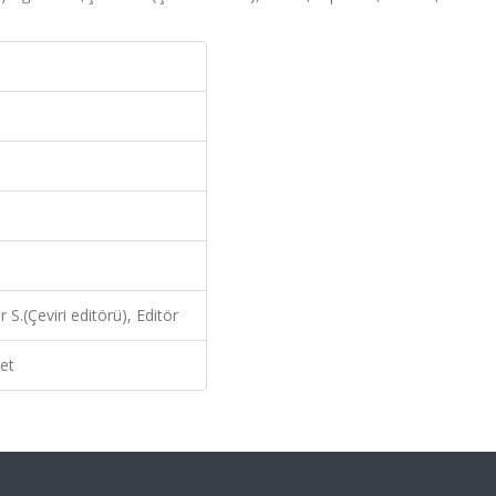
S.(Çeviri editörü), Editör
et