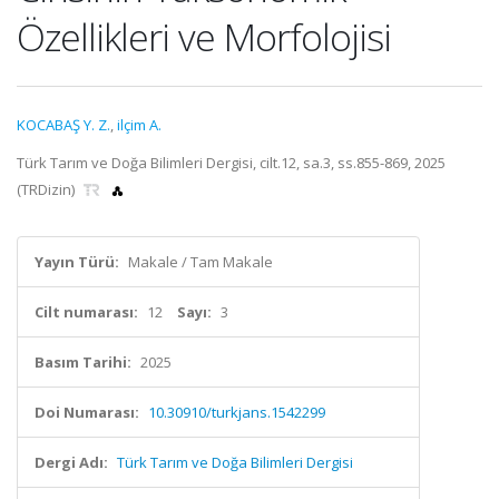
Özellikleri ve Morfolojisi
KOCABAŞ Y. Z.
,
ilçim A.
Türk Tarım ve Doğa Bilimleri Dergisi, cilt.12, sa.3, ss.855-869, 2025
(TRDizin)
Yayın Türü:
Makale / Tam Makale
Cilt numarası:
12
Sayı:
3
Basım Tarihi:
2025
Doi Numarası:
10.30910/turkjans.1542299
Dergi Adı:
Türk Tarım ve Doğa Bilimleri Dergisi