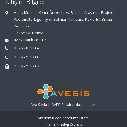
İletişim Bilgileri
Hatay Mustafa Kemal Üniversitesi Bilimsel Araştırma Projeleri
Koordinatörlüğü Tayfur Sökmen Kampüsü Rektörlük Binası
Zemin Kat
HATAY / ANTAKYA
avesis@mku.edu.tr
0.326.245 53 64
0.326.245 53 66
0.326.245 53 63
Ana Sayfa
|
AVESİS Hakkında
|
İletişim
Akademik Veri Yönetim Sistemi
Abis Teknoloji
© 2026