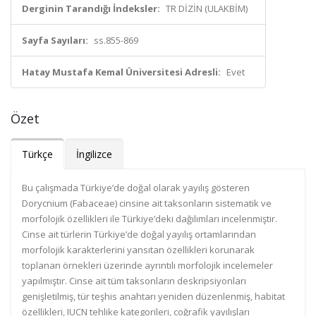
Derginin Tarandığı İndeksler:
TR DİZİN (ULAKBİM)
Sayfa Sayıları:
ss.855-869
Hatay Mustafa Kemal Üniversitesi Adresli:
Evet
Özet
Türkçe
İngilizce
Bu çalışmada Türkiye’de doğal olarak yayılış gösteren
Dorycnium (Fabaceae) cinsine ait taksonların sistematik ve
morfolojik özellikleri ile Türkiye’deki dağılımları incelenmiştir.
Cinse ait türlerin Türkiye’de doğal yayılış ortamlarından
morfolojik karakterlerini yansıtan özellikleri korunarak
toplanan örnekleri üzerinde ayrıntılı morfolojik incelemeler
yapılmıştır. Cinse ait tüm taksonların deskripsiyonları
genişletilmiş, tür teşhis anahtarı yeniden düzenlenmiş, habitat
özellikleri, IUCN tehlike kategorileri, coğrafik yayılışları