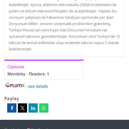
belirtilmiştir. Ayrıca, elektron mikroskobu (SEM) incelemeleri ile
polen ve tohum mikromorfolojileri de araştırılmıştır. Yapılan bu
revizyon çalışması ile Fabaceae familyası içerisinde yer alan
Dorycnium Miller. cinsinin sistematik problemleri giderilmiş,
Türkiye Florası için yeni kayıt olan Dorycnim hirsutum var.
syriacum taksonu güncellenmiştir. Dorycnium cinsi Türkiye’de 12
takson ile temsil edilmekte olup endemik takson sayısı 5 olarak
belirlenmiştir.
Captures
Mendeley - Readers:
1
-
see details
Paylaş