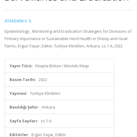
ATASEVEN V. S.
Epidemiology , Monitoring and Eradication Strategies for Diseases of
Primary Importance in Sustainable Herd Health in Sheep and Goat
Farms, Ergün Yaşar, Editör, Türkiye Klinikleri, Ankara, ss.1-6, 2022
Yayın Türü:
Kitapta Bölüm / Mesleki Kitap
Basım Tarihi:
2022
Yayınevi:
Türkiye Klinikleri
Basıldığı Şehir:
Ankara
Sayfa Sayıları:
ss.1-6
Editörler:
Ergün Yaşar, Editör