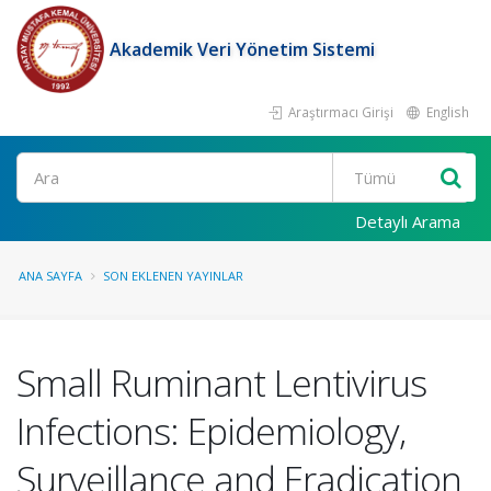
Akademik Veri Yönetim Sistemi
Araştırmacı Girişi
English
Ara
Detaylı Arama
ANA SAYFA
SON EKLENEN YAYINLAR
Small Ruminant Lentivirus
Infections: Epidemiology,
Surveillance and Eradication