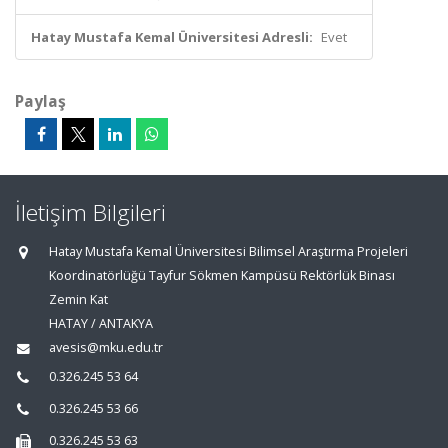
Hatay Mustafa Kemal Üniversitesi Adresli:
Evet
Paylaş
İletişim Bilgileri
Hatay Mustafa Kemal Üniversitesi Bilimsel Araştırma Projeleri
Koordinatörlüğü Tayfur Sökmen Kampüsü Rektörlük Binası
Zemin Kat
HATAY / ANTAKYA
avesis@mku.edu.tr
0.326.245 53 64
0.326.245 53 66
0.326.245 53 63