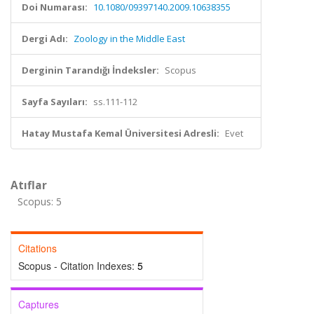
Doi Numarası:
10.1080/09397140.2009.10638355
Dergi Adı:
Zoology in the Middle East
Derginin Tarandığı İndeksler:
Scopus
Sayfa Sayıları:
ss.111-112
Hatay Mustafa Kemal Üniversitesi Adresli:
Evet
Atıflar
Scopus: 5
Citations
Scopus - Citation Indexes:
5
Captures