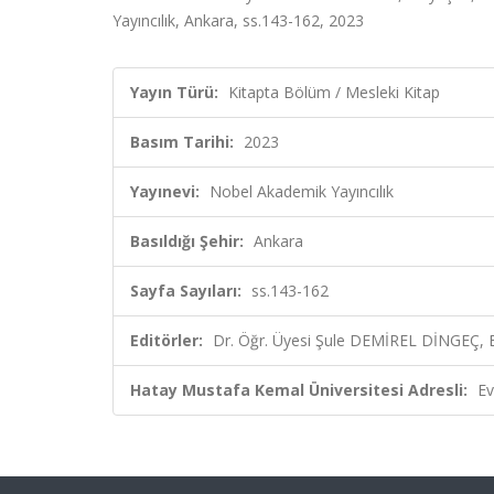
Yayıncılık, Ankara, ss.143-162, 2023
Yayın Türü:
Kitapta Bölüm / Mesleki Kitap
Basım Tarihi:
2023
Yayınevi:
Nobel Akademik Yayıncılık
Basıldığı Şehir:
Ankara
Sayfa Sayıları:
ss.143-162
Editörler:
Dr. Öğr. Üyesi Şule DEMİREL DİNGEÇ, E
Hatay Mustafa Kemal Üniversitesi Adresli:
Ev