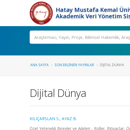
Hatay Mustafa Kemal Üniv
Akademik Veri Yönetim Si
Ara
ANA SAYFA
SON EKLENEN YAYINLAR
DIJITAL DÜNYA
Dijital Dünya
KILIÇARSLAN S.
,
AYAZ B.
Özel Yetenekli Bireyler ve Aileleri - Roller, İhtiyaçl