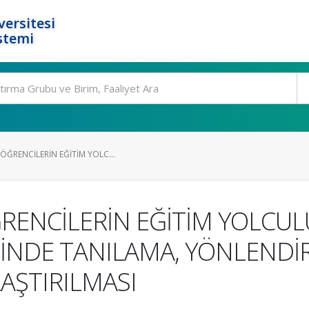
ersitesi
stemi
ÖĞRENCİLERİN EĞİTİM YOLC...
RENCİLERİN EĞİTİM YOLCUL
RİNDE TANILAMA, YÖNLEND
AŞTIRILMASI