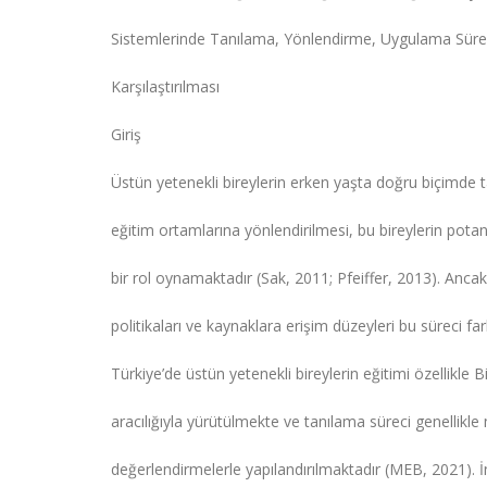
Sistemlerinde Tanılama, Yönlendirme, Uygulama Süreç
Karşılaştırılması
Giriş
Üstün yetenekli bireylerin erken yaşta doğru biçimde 
eğitim ortamlarına yönlendirilmesi, bu bireylerin potans
bir rol oynamaktadır (Sak, 2011; Pfeiffer, 2013). Ancak ü
politikaları ve kaynaklara erişim düzeyleri bu süreci far
Türkiye’de üstün yetenekli bireylerin eğitimi özellikle
aracılığıyla yürütülmekte ve tanılama süreci genellikle 
değerlendirmelerle yapılandırılmaktadır (MEB, 2021). İn