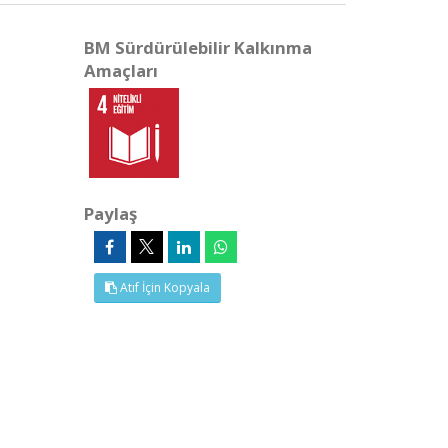
BM Sürdürülebilir Kalkınma
Amaçları
Paylaş
Atıf İçin Kopyala