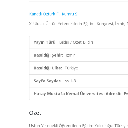
Kanatlı Öztürk F.
,
Kumru S.
X. Ulusal Üstün Yeteneklilerin Eğitimi Kongresi, İzmir, 
Yayın Türü:
Bildiri / Özet Bildiri
Basıldığı Şehir:
İzmir
Basıldığı Ülke:
Türkiye
Sayfa Sayıları:
ss.1-3
Hatay Mustafa Kemal Üniversitesi Adresli:
Ev
Özet
Üstün Yetenekli Öğrencilerin Eğitim Yolculuğu: Türkiye-