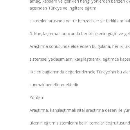
amaç, kapsam ve içerikleri hangi yönlerden benzerlik 
açısından Türkiye ve İngiltere eğitim
sistemleri arasında ne tür benzerlikler ve farklılıklar 
5. Karşılaştırma sonucunda her iki ülkenin güçlü ve gel
Araştırma sonucunda elde edilen bulgularla, her iki ülk
sistemsel yaklaşımlarını karşılaştırarak, eğitimde kapsayı
ilkeleri bağlamında değerlendirmek; Türkiye’nin bu alan
sunmak hedeflenmektedir.
Yöntem
Araştırma, karşılaştırmalı nitel araştırma deseni ile y
ülkenin eğitim sistemlerini belirli temalar doğrultusund