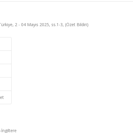
Türkiye, 2 - 04 Mayıs 2025, ss.1-3, (Özet Bildiri)
et
İngiltere