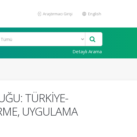
Araştırmacı Girişi
English
Detaylı Arama
UĞU: TÜRKİYE-
İRME, UYGULAMA