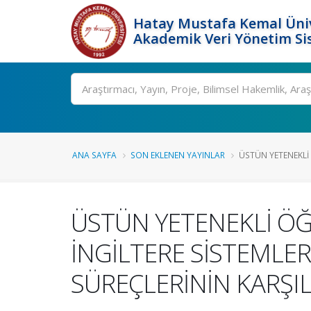
Hatay Mustafa Kemal Üniv
Akademik Veri Yönetim Si
Ara
ANA SAYFA
SON EKLENEN YAYINLAR
ÜSTÜN YETENEKLİ 
ÜSTÜN YETENEKLİ ÖĞ
İNGİLTERE SİSTEMLE
SÜREÇLERİNİN KARŞIL