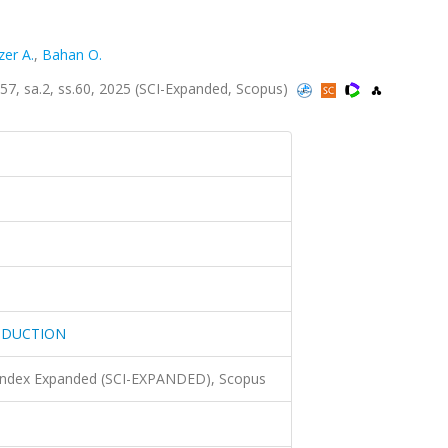
er A.
,
Bahan O.
 sa.2, ss.60, 2025 (SCI-Expanded, Scopus)
ODUCTION
 Index Expanded (SCI-EXPANDED), Scopus