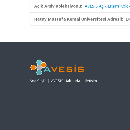
Açık Arşiv Koleksiyonu:
AVESİS Açık Erişim Kole
Hatay Mustafa Kemal Üniversitesi Adresli:
Ev
Ana Sayfa
|
AVESİS Hakkında
|
İletişim