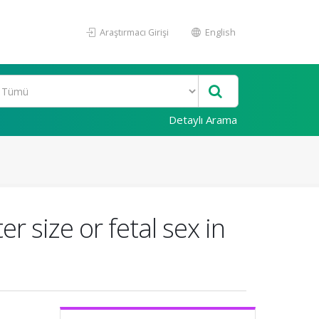
Araştırmacı Girişi
English
Detaylı Arama
r size or fetal sex in