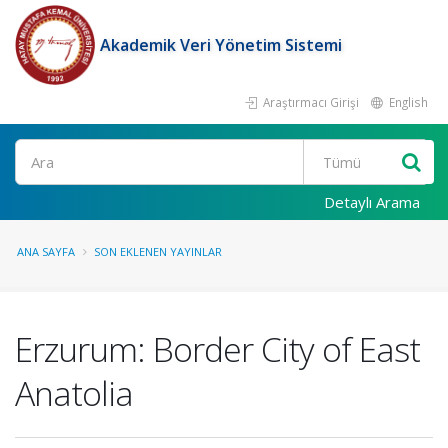
Akademik Veri Yönetim Sistemi
Araştırmacı Girişi
English
Ara
Detaylı Arama
ANA SAYFA
SON EKLENEN YAYINLAR
Erzurum: Border City of East
Anatolia