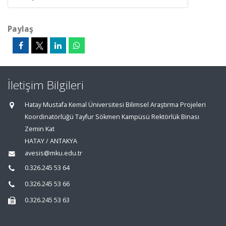
Paylaş
İletişim Bilgileri
Hatay Mustafa Kemal Üniversitesi Bilimsel Araştırma Projeleri
Koordinatörlüğü Tayfur Sökmen Kampüsü Rektörlük Binası
Zemin Kat
HATAY / ANTAKYA
avesis@mku.edu.tr
0.326.245 53 64
0.326.245 53 66
0.326.245 53 63