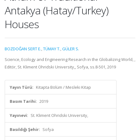
Antakya (Hatay/Turkey)
Houses
BOZDOĞAN SERT E.
,
TÜMAY T.
,
GÜLER S.
Science, Ecology and Engineering Research in the Globalizing World, ,
Editör, St. Kliment Ohridski University,, Sofya, ss.8-501, 2019
Yayın Türü:
Kitapta Bölüm / Mesleki Kitap
Basım Tarihi:
2019
Yayınevi:
St. Kliment Ohridski University,
Basıldığı Şehir:
Sofya