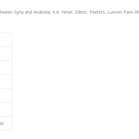
ween Syria and Anatolia, K.A. Yener, Editör, Peeters, Lueven-Paris-W
et