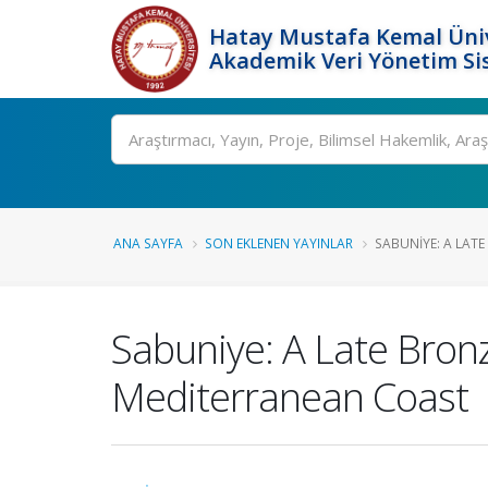
Hatay Mustafa Kemal Üniv
Akademik Veri Yönetim Si
Ara
ANA SAYFA
SON EKLENEN YAYINLAR
SABUNIYE: A LATE
Sabuniye: A Late Bron
Mediterranean Coast