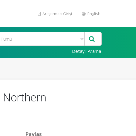
Araştırmacı Girişi
English
Detaylı Arama
e Northern
Paylaş