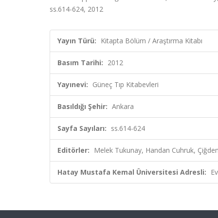
ss.614-624, 2012
Yayın Türü:
Kitapta Bölüm / Araştırma Kitabı
Basım Tarihi:
2012
Yayınevi:
Güneç Tıp Kitabevleri
Basıldığı Şehir:
Ankara
Sayfa Sayıları:
ss.614-624
Editörler:
Melek Tukunay, Handan Cuhruk, Çiğdem
Hatay Mustafa Kemal Üniversitesi Adresli:
Ev