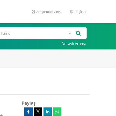
Araştırmacı Girişi
English
Detaylı Arama
Paylaş
a,