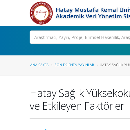
Hatay Mustafa Kemal Üniv
Akademik Veri Yönetim Si
Ara
ANA SAYFA
SON EKLENEN YAYINLAR
HATAY SAĞLIK YÜK
Hatay Sağlık Yüksekoku
ve Etkileyen Faktörler