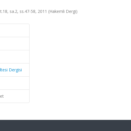
lt.18, sa.2, ss.47-58, 2011 (Hakemli Dergi)
tesi Dergisi
et