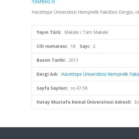
TAMBAĞ H.
Hacettepe Üniversitesi Hemşirelik Fakültesi Dergisi, ci
Yayın Türü:
Makale / Tam Makale
Cilt numarası:
18
Sayı:
2
Basım Tarihi:
2011
Dergi Adı:
Hacettepe Üniversitesi Hemşirelik Fakül
Sayfa Sayıları:
ss.47-58
Hatay Mustafa Kemal Üniversitesi Adresli:
Ev