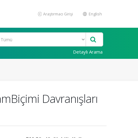
Araştırmacı Girişi
English
Detaylı Arama
amBiçimi Davranışları