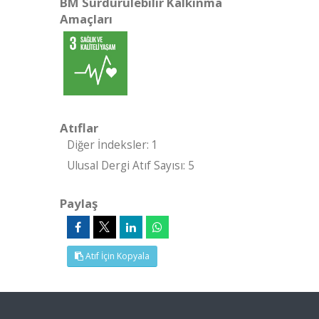
BM Sürdürülebilir Kalkınma
Amaçları
Atıflar
Diğer İndeksler: 1
Ulusal Dergi Atıf Sayısı: 5
Paylaş
Atıf İçin Kopyala