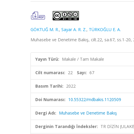
GÖKTUĞ M. R.
,
Sayar A. R. Z.
,
TÜRKOĞLU E. A.
Muhasebe ve Denetime Bakış, cilt.22, sa.67, ss.1-20,
Yayın Türü:
Makale / Tam Makale
Cilt numarası:
22
Sayı:
67
Basım Tarihi:
2022
Doi Numarası:
10.55322/mdbakis.1120509
Dergi Adı:
Muhasebe ve Denetime Bakış
Derginin Tarandığı İndeksler:
TR DİZİN (ULAK