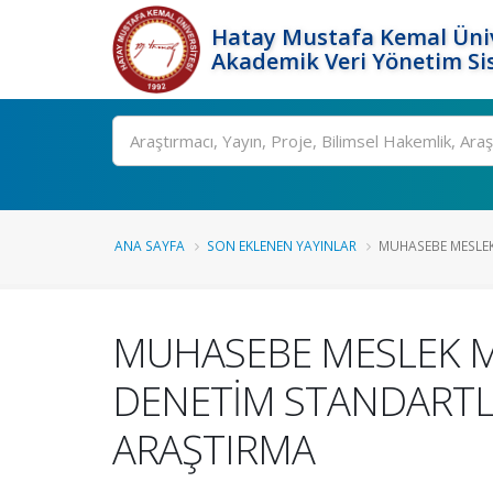
Hatay Mustafa Kemal Üniv
Akademik Veri Yönetim Si
Ara
ANA SAYFA
SON EKLENEN YAYINLAR
MUHASEBE MESLEK
MUHASEBE MESLEK M
DENETİM STANDARTLAR
ARAŞTIRMA