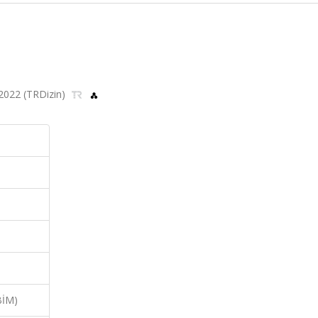
 2022 (TRDizin)
BİM)