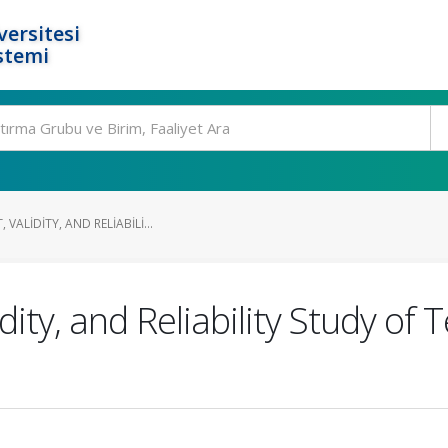
ersitesi
stemi
VALIDITY, AND RELIABILI...
ity, and Reliability Study of 