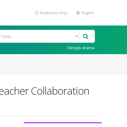
Araştırmacı Girişi
English
Detaylı Arama
Teacher Collaboration