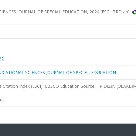
ENCES JOURNAL OF SPECIAL EDUCATION, 2024 (ESCI, TRDizin)
22
DUCATIONAL SCIENCES JOURNAL OF SPECIAL EDUCATION
 Citation Index (ESCI), EBSCO Education Source, TR DİZİN (ULAKBİ
et