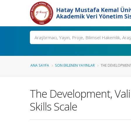
Hatay Mustafa Kemal Üniv
Akademik Veri Yönetim Si
Ara
ANA SAYFA
SON EKLENEN YAYINLAR
THE DEVELOPMENT, 
The Development, Valid
Skills Scale