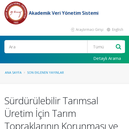
Akademik Veri Yönetim Sistemi
Araştırmacı Girişi
English
Ara
Detaylı Arama
ANA SAYFA
SON EKLENEN YAYINLAR
Sürdürülebilir Tarımsal
Üretim İçin Tarım
Topraklarının Korunması ve