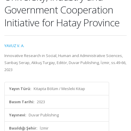
Government Cooperation
Initiative for Hatay Province
YAVUZ V. A.
Innovative Research in Social, Human and Administrative Sciences,
Sarıbaş Serap, Akkuş Turgay, Editör, Duvar Publishing, İzmir, ss.49-66,
2023
Yayın Türü:
Kitapta Bölüm / Mesleki Kitap
Basım Tarihi:
2023
Yayınevi:
Duvar Publishing
Basıldığı Şehir:
İzmir