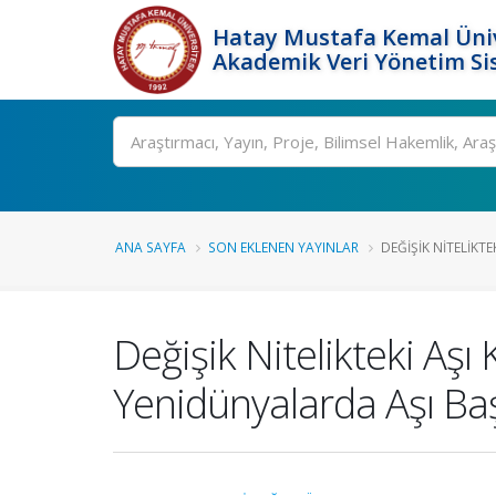
Hatay Mustafa Kemal Üniv
Akademik Veri Yönetim Si
Ara
ANA SAYFA
SON EKLENEN YAYINLAR
DEĞIŞIK NITELIKTEK
Değişik Nitelikteki Aşı 
Yenidünyalarda Aşı Başa