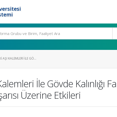
ersitesi
stemi
I AŞI KALEMLERI İLE GÖ...
Kalemleri İle Gövde Kalınlığı Fa
rısı Üzerine Etkileri