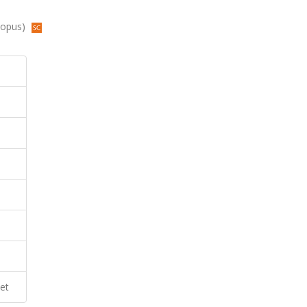
Scopus)
et