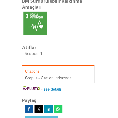
BM Sürdürülebilir Kalkınma
Amaçları
Atıflar
Scopus: 1
Citations
Scopus - Citation Indexes:
1
-
see details
Paylaş