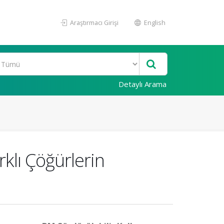
Araştırmacı Girişi
English
Detaylı Arama
rklı Çöğürlerin