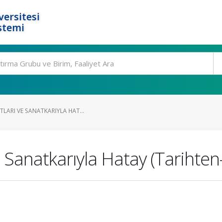
ersitesi
stemi
LARI VE SANATKARIYLA HAT...
ve Sanatkarıyla Hatay (Tariht