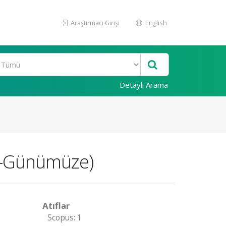
Araştırmacı Girişi
English
Detaylı Arama
en-Günümüze)
Atıflar
Scopus: 1