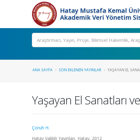
Hatay Mustafa Kemal Üniv
Akademik Veri Yönetim Si
Ara
ANA SAYFA
SON EKLENEN YAYINLAR
YAŞAYAN EL SANAT
Yaşayan El Sanatları 
Çoruh H.
Hatay Valiliği Yayınları, Hatay, 2012