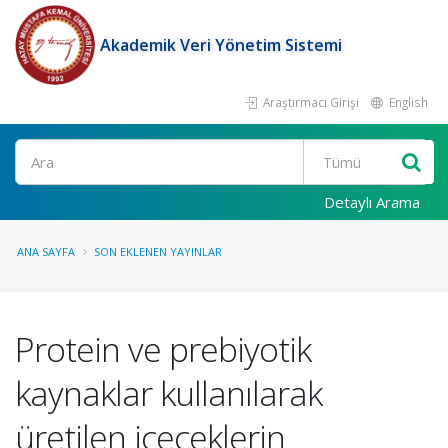
Akademik Veri Yönetim Sistemi
Araştırmacı Girişi
English
Ara
Detaylı Arama
ANA SAYFA
SON EKLENEN YAYINLAR
Protein ve prebiyotik
kaynaklar kullanılarak
üretilen içeceklerin