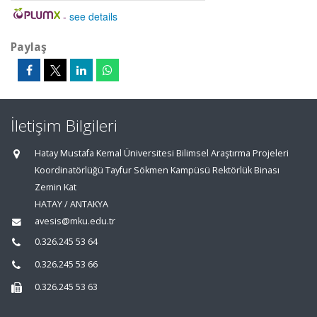
-
see details
Paylaş
İletişim Bilgileri
Hatay Mustafa Kemal Üniversitesi Bilimsel Araştırma Projeleri
Koordinatörlüğü Tayfur Sökmen Kampüsü Rektörlük Binası
Zemin Kat
HATAY / ANTAKYA
avesis@mku.edu.tr
0.326.245 53 64
0.326.245 53 66
0.326.245 53 63