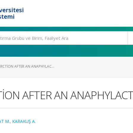
ersitesi
stemi
RCTİON AFTER AN ANAPHYLAC...
İON AFTER AN ANAPHYLACT
T M.
,
KARAKUŞ A.