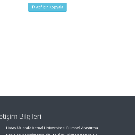
Atıf İçin Kopyala
letişim Bilgileri
Hatay Mustafa Kemal Üniversitesi Bilimsel Araştırma