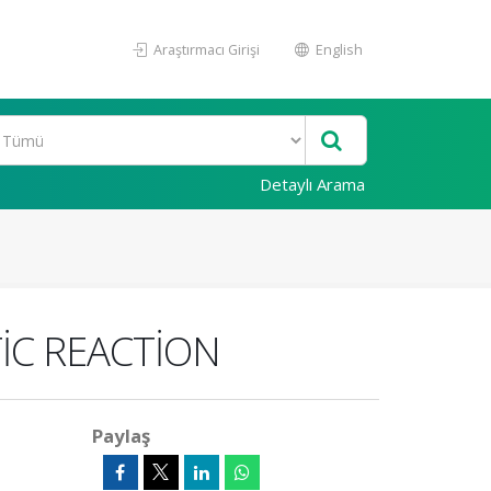
Araştırmacı Girişi
English
Detaylı Arama
İC REACTİON
Paylaş