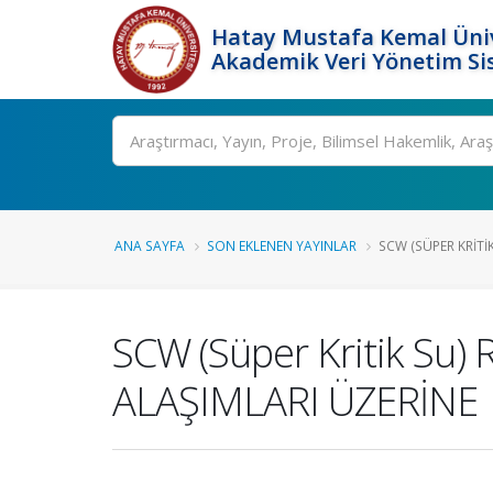
Hatay Mustafa Kemal Üniv
Akademik Veri Yönetim Si
Ara
ANA SAYFA
SON EKLENEN YAYINLAR
SCW (SÜPER KRITI
SCW (Süper Kritik S
ALAŞIMLARI ÜZERİNE