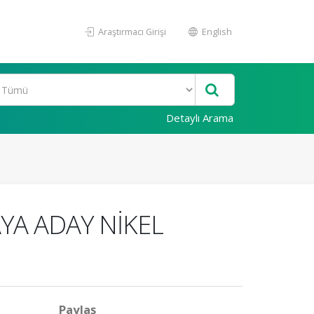
Araştırmacı Girişi
English
Detaylı Arama
AYA ADAY NİKEL
Paylaş