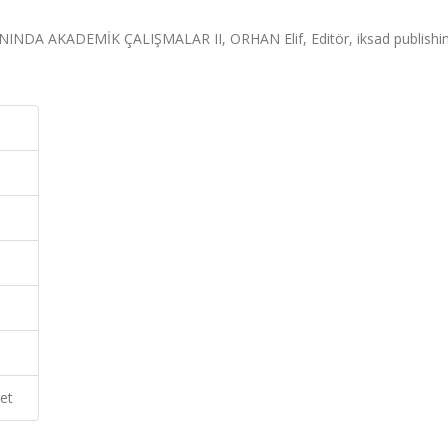
A AKADEMİK ÇALIŞMALAR II, ORHAN Elif, Editör, iksad publishi
et