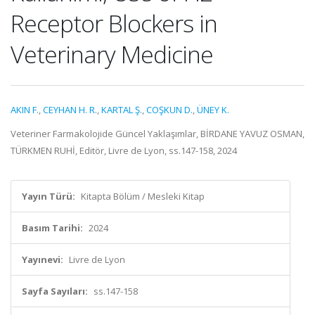
Receptor Blockers in
Veterinary Medicine
AKIN F.
,
CEYHAN H. R.
,
KARTAL Ş.
,
COŞKUN D.
,
ÜNEY K.
Veteriner Farmakolojide Güncel Yaklaşımlar, BİRDANE YAVUZ OSMAN,
TÜRKMEN RUHİ, Editör, Livre de Lyon, ss.147-158, 2024
Yayın Türü:
Kitapta Bölüm / Mesleki Kitap
Basım Tarihi:
2024
Yayınevi:
Livre de Lyon
Sayfa Sayıları:
ss.147-158