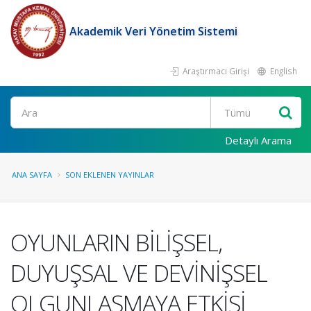
Akademik Veri Yönetim Sistemi
Araştırmacı Girişi
English
Ara
Detaylı Arama
ANA SAYFA
SON EKLENEN YAYINLAR
OYUNLARIN BİLİŞSEL,
DUYUŞSAL VE DEVİNİŞSEL
OLGUNLAŞMAYA ETKİSİ