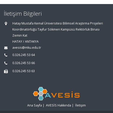
İletişim Bilgileri
Hatay Mustafa Kemal Üniversitesi Bilimsel Araştırma Projeleri
Koordinatörlüğü Tayfur Sökmen Kampüsü Rektörlük Binası
Zemin Kat
HATAY / ANTAKYA
avesis@mku.edu.tr
0.326.245 53 64
0.326.245 53 66
0.326.245 53 63
Ana Sayfa
|
AVESİS Hakkında
|
İletişim