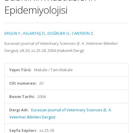
Epidemiyolojisi
ERGÜN Y.
,
ASLANTAŞ Ö.
,
DOĞRUER G.
,
CANTEKİN Z.
Eurasian Journal of Veterinary Sciences (E. A. Veteriner Bilimleri
Dergisi), cilt.20, ss.25-28, 2004 (Hakemli Dergi)
Yayın Türü:
Makale / Tam Makale
Cilt numarası:
20
Basım Tarihi:
2004
Dergi Adı:
Eurasian Journal of Veterinary Sciences (E. A.
Veteriner Bilimleri Dergisi)
Sayfa Sayıları:
ss.25-28