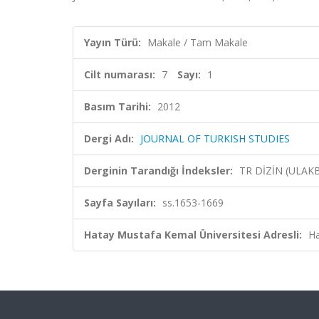
Yayın Türü:
Makale / Tam Makale
Cilt numarası:
7
Sayı:
1
Basım Tarihi:
2012
Dergi Adı:
JOURNAL OF TURKISH STUDIES
Derginin Tarandığı İndeksler:
TR DİZİN (ULAK
Sayfa Sayıları:
ss.1653-1669
Hatay Mustafa Kemal Üniversitesi Adresli:
Ha