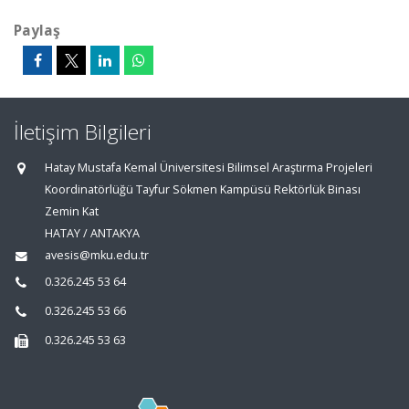
Paylaş
İletişim Bilgileri
Hatay Mustafa Kemal Üniversitesi Bilimsel Araştırma Projeleri
Koordinatörlüğü Tayfur Sökmen Kampüsü Rektörlük Binası
Zemin Kat
HATAY / ANTAKYA
avesis@mku.edu.tr
0.326.245 53 64
0.326.245 53 66
0.326.245 53 63