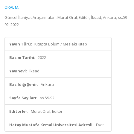
ORAL M.
Güncel İlahiyat Araştırmaları, Murat Oral, Editör, İksad, Ankara, ss.59-
92, 2022
Yayın Türü:
Kitapta Bölüm / Mesleki Kitap
Basım Tarihi:
2022
Yayınevi:
İksad
Basıldığı Şehir:
Ankara
Sayfa Sayıları:
ss.59-92
Editörler:
Murat Oral, Editör
Hatay Mustafa Kemal Üniversitesi Adresli:
Evet