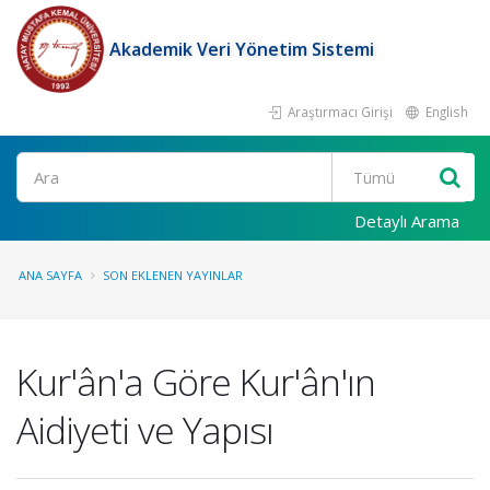
Akademik Veri Yönetim Sistemi
Araştırmacı Girişi
English
Ara
Detaylı Arama
ANA SAYFA
SON EKLENEN YAYINLAR
Kur'ân'a Göre Kur'ân'ın
Aidiyeti ve Yapısı