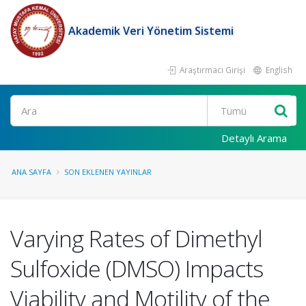
Akademik Veri Yönetim Sistemi
Araştırmacı Girişi
English
Ara
Detaylı Arama
ANA SAYFA
SON EKLENEN YAYINLAR
Varying Rates of Dimethyl
Sulfoxide (DMSO) Impacts
Viability and Motility of the