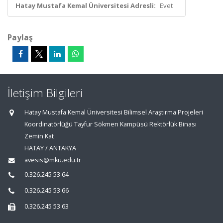
Hatay Mustafa Kemal Üniversitesi Adresli:
Evet
Paylaş
İletişim Bilgileri
Hatay Mustafa Kemal Üniversitesi Bilimsel Araştırma Projeleri
Koordinatörlüğü Tayfur Sökmen Kampüsü Rektörlük Binası
Zemin Kat
HATAY / ANTAKYA
avesis@mku.edu.tr
0.326.245 53 64
0.326.245 53 66
0.326.245 53 63