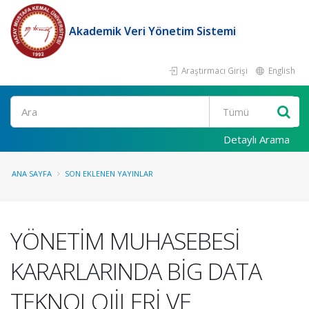
Akademik Veri Yönetim Sistemi
Araştırmacı Girişi
English
Ara
Detaylı Arama
ANA SAYFA
SON EKLENEN YAYINLAR
YÖNETİM MUHASEBESİ
KARARLARINDA BİG DATA
TEKNOLOJİLERİ VE