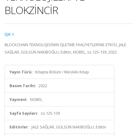
BLOKZİNCİR
IŞIK Y.
BLOCKCHAIN TEKNOLOJİSİNİN İŞLETME FAALİYETLERİNE ETKİSİ, JALE
SAĞLAR, GÜLSÜN NAKIBOĞLU, Editör, NOBEL, ss.125-139, 2022
Yayın Türü:
Kitapta Bölüm / Mesleki Kitap
Basım Tarihi:
2022
Yayınevi:
NOBEL
Sayfa Sayıları:
ss.125-139
Editörler:
JALE SAĞLAR, GÜLSÜN NAKIBOĞLU, Editör