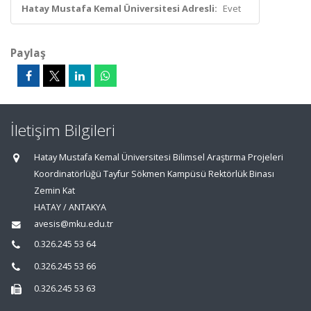
Hatay Mustafa Kemal Üniversitesi Adresli:
Evet
Paylaş
İletişim Bilgileri
Hatay Mustafa Kemal Üniversitesi Bilimsel Araştırma Projeleri
Koordinatörlüğü Tayfur Sökmen Kampüsü Rektörlük Binası
Zemin Kat
HATAY / ANTAKYA
avesis@mku.edu.tr
0.326.245 53 64
0.326.245 53 66
0.326.245 53 63