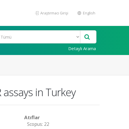
Araştırmacı Girişi
English
Detaylı Arama
 assays in Turkey
Atıflar
Scopus: 22