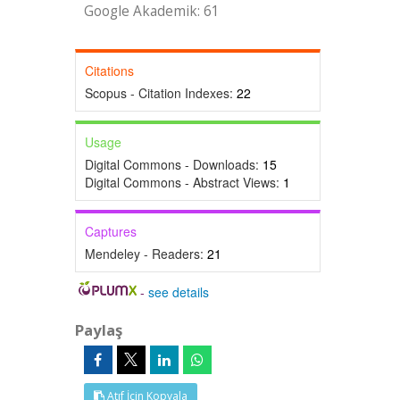
Google Akademik: 61
Citations
Scopus - Citation Indexes:
22
Usage
Digital Commons - Downloads:
15
Digital Commons - Abstract Views:
1
Captures
Mendeley - Readers:
21
-
see details
Paylaş
Atıf İçin Kopyala