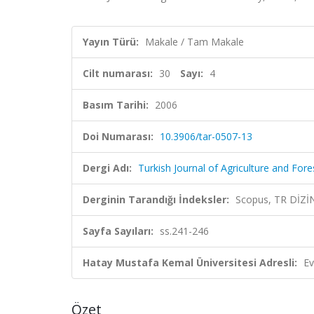
Yayın Türü:
Makale / Tam Makale
Cilt numarası:
30
Sayı:
4
Basım Tarihi:
2006
Doi Numarası:
10.3906/tar-0507-13
Dergi Adı:
Turkish Journal of Agriculture and Fore
Derginin Tarandığı İndeksler:
Scopus, TR DİZİ
Sayfa Sayıları:
ss.241-246
Hatay Mustafa Kemal Üniversitesi Adresli:
Ev
Özet