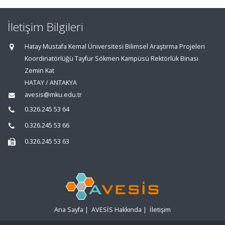
İletişim Bilgileri
Hatay Mustafa Kemal Üniversitesi Bilimsel Araştırma Projeleri
Koordinatörlüğü Tayfur Sökmen Kampüsü Rektörlük Binası
Zemin Kat
HATAY / ANTAKYA
avesis@mku.edu.tr
0.326.245 53 64
0.326.245 53 66
0.326.245 53 63
Ana Sayfa
|
AVESİS Hakkında
|
İletişim