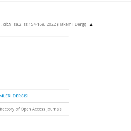
ilt.9, sa.2, ss.154-168, 2022 (Hakemli Dergi)
IMLERI DERGISI
irectory of Open Access Journals