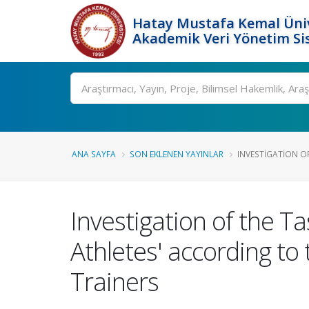
Hatay Mustafa Kemal Üniv
Akademik Veri Yönetim Si
Ara
ANA SAYFA
SON EKLENEN YAYINLAR
INVESTIGATION OF
Investigation of the 
Athletes' according to
Trainers