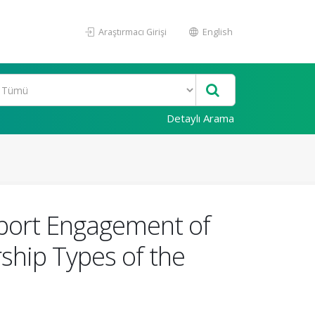
Araştırmacı Girişi
English
Detaylı Arama
Sport Engagement of
rship Types of the