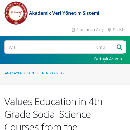
Akademik Veri Yönetim Sistemi
Araştırmacı Girişi
English
Ara
Detaylı Arama
ANA SAYFA
SON EKLENEN YAYINLAR
Values Education in 4th
Grade Social Science
Courses from the