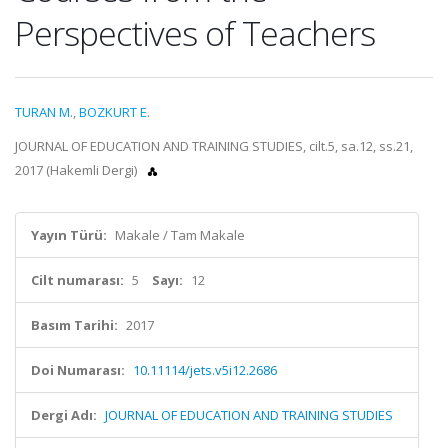
Perspectives of Teachers
TURAN M.
,
BOZKURT E.
JOURNAL OF EDUCATION AND TRAINING STUDIES, cilt.5, sa.12, ss.21,
2017 (Hakemli Dergi)
Yayın Türü:
Makale / Tam Makale
Cilt numarası:
5
Sayı:
12
Basım Tarihi:
2017
Doi Numarası:
10.11114/jets.v5i12.2686
Dergi Adı:
JOURNAL OF EDUCATION AND TRAINING STUDIES