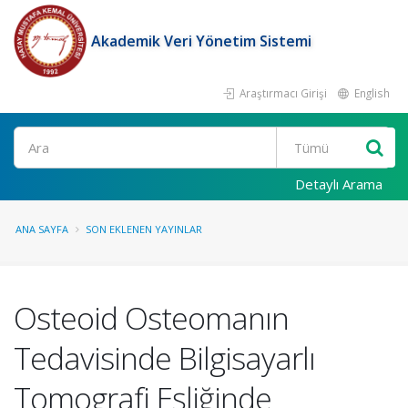
Akademik Veri Yönetim Sistemi
Araştırmacı Girişi
English
Ara
Detaylı Arama
ANA SAYFA
SON EKLENEN YAYINLAR
Osteoid Osteomanın
Tedavisinde Bilgisayarlı
Tomografi Eşliğinde