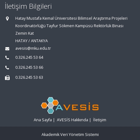
İletişim Bilgileri
Hatay Mustafa Kemal Üniversitesi Bilimsel Araştırma Projeleri
Koordinatörlüğü Tayfur Sökmen Kampüsü Rektörlük Binası
Zemin Kat
HATAY / ANTAKYA
avesis@mku.edu.tr
0.326.245 53 64
0.326.245 53 66
0.326.245 53 63
Ana Sayfa
|
AVESİS Hakkında
|
İletişim
Akademik Veri Yönetim Sistemi