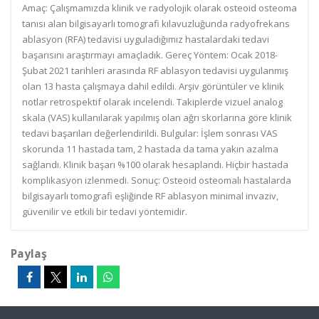
Amaç: Çalışmamızda klinik ve radyolojik olarak osteoid osteoma
tanısı alan bilgisayarlı tomografi kılavuzluğunda radyofrekans
ablasyon (RFA) tedavisi uyguladığımız hastalardaki tedavi
başarısını araştırmayı amaçladık. Gereç Yöntem: Ocak 2018-
Şubat 2021 tarihleri arasında RF ablasyon tedavisi uygulanmış
olan 13 hasta çalışmaya dahil edildi. Arşiv görüntüler ve klinik
notlar retrospektif olarak incelendi. Takiplerde vizuel analog
skala (VAS) kullanılarak yapılmış olan ağrı skorlarına göre klinik
tedavi başarıları değerlendirildi. Bulgular: İşlem sonrası VAS
skorunda 11 hastada tam, 2 hastada da tama yakın azalma
sağlandı. Klinik başarı %100 olarak hesaplandı. Hiçbir hastada
komplikasyon izlenmedi. Sonuç: Osteoid osteomalı hastalarda
bilgisayarlı tomografi eşliğinde RF ablasyon minimal invaziv,
güvenilir ve etkili bir tedavi yöntemidir.
Paylaş