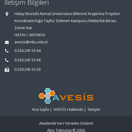
İletişim Bilgileri
Hatay Mustafa Kemal Üniversitesi Bilimsel Araştırma Projeleri
Koordinatörlüğü Tayfur Sökmen Kampüsü Rektörlük Binası
Zemin Kat
HATAY / ANTAKYA
avesis@mku.edu.tr
0.326.245 53 64
0.326.245 53 66
0.326.245 53 63
Ana Sayfa
|
AVESİS Hakkında
|
İletişim
Akademik Veri Yönetim Sistemi
Abis Teknoloji
© 2026