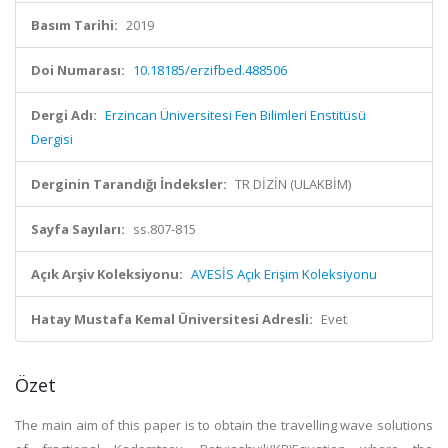
Basım Tarihi:
2019
Doi Numarası:
10.18185/erzifbed.488506
Dergi Adı:
Erzincan Üniversitesi Fen Bilimleri Enstitüsü
Dergisi
Derginin Tarandığı İndeksler:
TR DİZİN (ULAKBİM)
Sayfa Sayıları:
ss.807-815
Açık Arşiv Koleksiyonu:
AVESİS Açık Erişim Koleksiyonu
Hatay Mustafa Kemal Üniversitesi Adresli:
Evet
Özet
The main aim of this paper is to obtain the travelling wave solutions