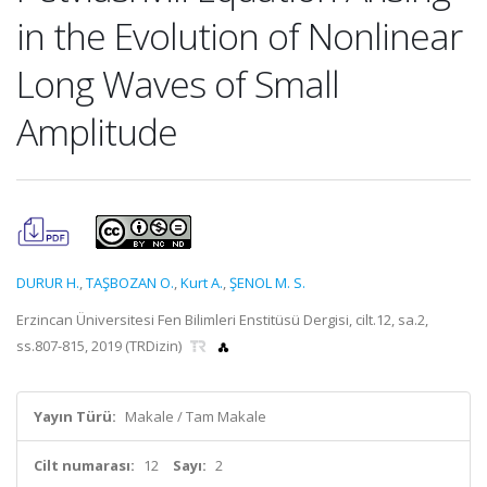
in the Evolution of Nonlinear
Long Waves of Small
Amplitude
DURUR H.
,
TAŞBOZAN O.
,
Kurt A.
,
ŞENOL M. S.
Erzincan Üniversitesi Fen Bilimleri Enstitüsü Dergisi, cilt.12, sa.2,
ss.807-815, 2019 (TRDizin)
Yayın Türü:
Makale / Tam Makale
Cilt numarası:
12
Sayı:
2