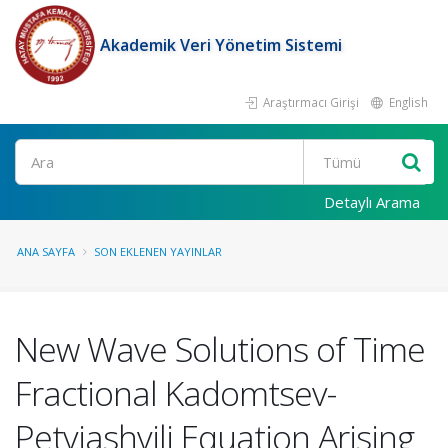
Akademik Veri Yönetim Sistemi
Araştırmacı Girişi
English
Ara
Detaylı Arama
ANA SAYFA
SON EKLENEN YAYINLAR
New Wave Solutions of Time
Fractional Kadomtsev-
Petviashvili Equation Arising