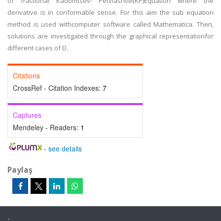
of fractional Kadomtsev- Petviashvili(KP)Equation where the
derivative is in conformable sense. For this aim the sub equation
method is used withcomputer software called Mathematica. Then,
solutions are investigated through the graphical representationfor
different cases of D.
Citations
CrossRef - Citation Indexes:
7
Captures
Mendeley - Readers:
1
-
see details
Paylaş