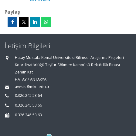
Paylaş
İletişim Bilgileri
Hatay Mustafa Kemal Üniversitesi Bilimsel Araştırma Projeleri
Koordinatörlüğü Tayfur Sökmen Kampüsü Rektörlük Binası
Zemin Kat
HATAY / ANTAKYA
avesis@mku.edu.tr
0.326.245 53 64
0.326.245 53 66
0.326.245 53 63