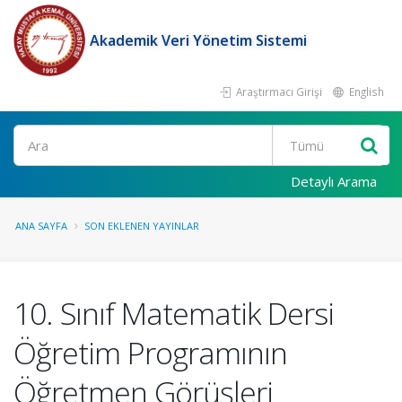
Akademik Veri Yönetim Sistemi
Araştırmacı Girişi
English
Ara
Detaylı Arama
ANA SAYFA
SON EKLENEN YAYINLAR
10. Sınıf Matematik Dersi
Öğretim Programının
Öğretmen Görüşleri