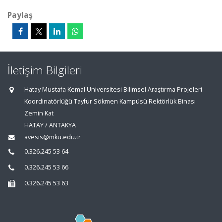
Paylaş
İletişim Bilgileri
Hatay Mustafa Kemal Üniversitesi Bilimsel Araştırma Projeleri
Koordinatörlüğü Tayfur Sökmen Kampüsü Rektörlük Binası
Zemin Kat
HATAY / ANTAKYA
avesis@mku.edu.tr
0.326.245 53 64
0.326.245 53 66
0.326.245 53 63