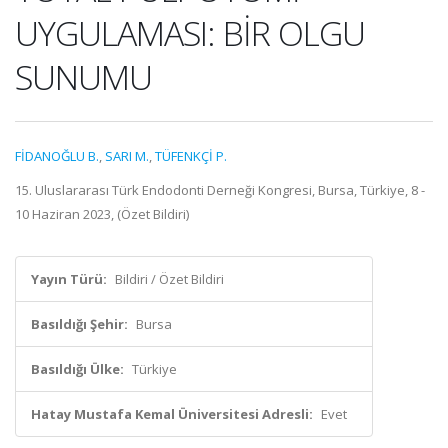
UYGULAMASI: BİR OLGU
SUNUMU
FİDANOĞLU B.
,
SARI M.
,
TÜFENKÇİ P.
15. Uluslararası Türk Endodonti Derneği Kongresi, Bursa, Türkiye, 8 -
10 Haziran 2023, (Özet Bildiri)
Yayın Türü:
Bildiri / Özet Bildiri
Basıldığı Şehir:
Bursa
Basıldığı Ülke:
Türkiye
Hatay Mustafa Kemal Üniversitesi Adresli:
Evet