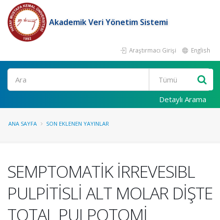
Akademik Veri Yönetim Sistemi
Araştırmacı Girişi
English
Ara
Detaylı Arama
ANA SAYFA
SON EKLENEN YAYINLAR
SEMPTOMATİK İRREVESIBL
PULPİTİSLİ ALT MOLAR DİŞTE
TOTAL PULPOTOMİ