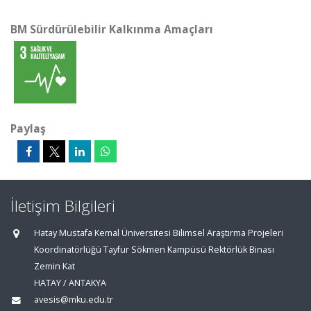
BM Sürdürülebilir Kalkınma Amaçları
Paylaş
İletişim Bilgileri
Hatay Mustafa Kemal Üniversitesi Bilimsel Araştırma Projeleri
Koordinatörlüğü Tayfur Sökmen Kampüsü Rektörlük Binası
Zemin Kat
HATAY / ANTAKYA
avesis@mku.edu.tr