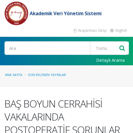
Akademik Veri Yönetim Sistemi
Araştırmacı Girişi
English
Ara
Detaylı Arama
ANA SAYFA
SON EKLENEN YAYINLAR
BAŞ BOYUN CERRAHİSİ
VAKALARINDA
POSTOPERATİF SORUNLAR