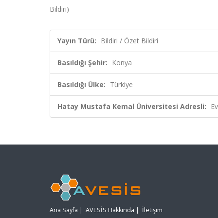
Bildiri)
Yayın Türü:
Bildiri / Özet Bildiri
Basıldığı Şehir:
Konya
Basıldığı Ülke:
Türkiye
Hatay Mustafa Kemal Üniversitesi Adresli:
Ev
Ana Sayfa
|
AVESİS Hakkında
|
İletişim