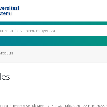
ersitesi
stemi
 MODULES
les
stical Science: A Selcuk Meeting, Konya, Türkiye, 20 - 22 Ekim 2022, 