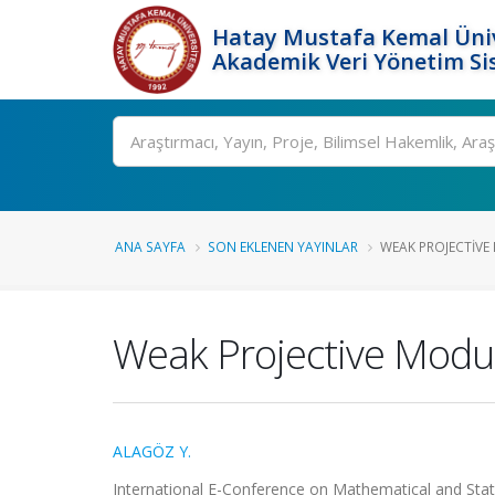
Hatay Mustafa Kemal Üniv
Akademik Veri Yönetim Si
Ara
ANA SAYFA
SON EKLENEN YAYINLAR
WEAK PROJECTIVE
Weak Projective Modu
ALAGÖZ Y.
International E-Conference on Mathematical and Stati