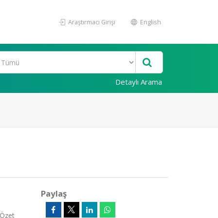
Araştırmacı Girişi
English
Detaylı Arama
Paylaş
(Özet