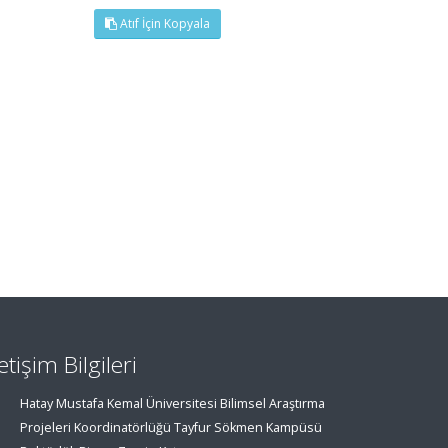
Atıf İçin Kopyala
letişim Bilgileri
Hatay Mustafa Kemal Üniversitesi Bilimsel Araştırma
Projeleri Koordinatörlüğü Tayfur Sökmen Kampüsü