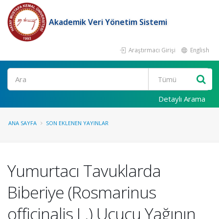
Akademik Veri Yönetim Sistemi
Araştırmacı Girişi
English
Ara
Detaylı Arama
ANA SAYFA
SON EKLENEN YAYINLAR
Yumurtacı Tavuklarda
Biberiye (Rosmarinus
officinalis L.) Uçucu Yağının