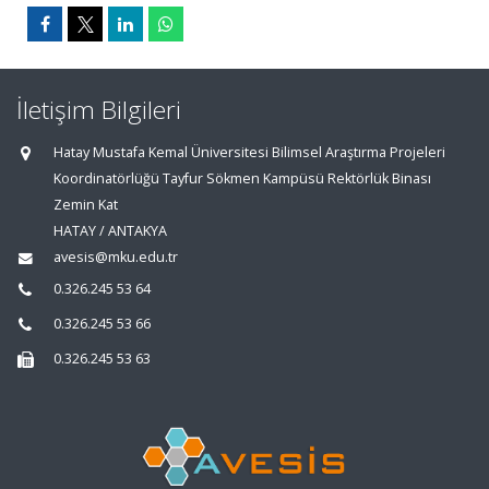
İletişim Bilgileri
Hatay Mustafa Kemal Üniversitesi Bilimsel Araştırma Projeleri
Koordinatörlüğü Tayfur Sökmen Kampüsü Rektörlük Binası
Zemin Kat
HATAY / ANTAKYA
avesis@mku.edu.tr
0.326.245 53 64
0.326.245 53 66
0.326.245 53 63