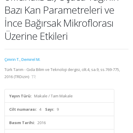
Bazı Kan Parametreleri ve
İnce Bağırsak Mikroflorası
Üzerine Etkileri
Çimrin T.
,
Demirel M.
Türk Tarım - Gıda Bilim ve Teknoloji dergisi, cilt.4, sa.9, ss.769-775,
2016 (TRDizin)
Yayın Türü:
Makale / Tam Makale
Cilt numarası:
4
Sayı:
9
Basım Tarihi:
2016