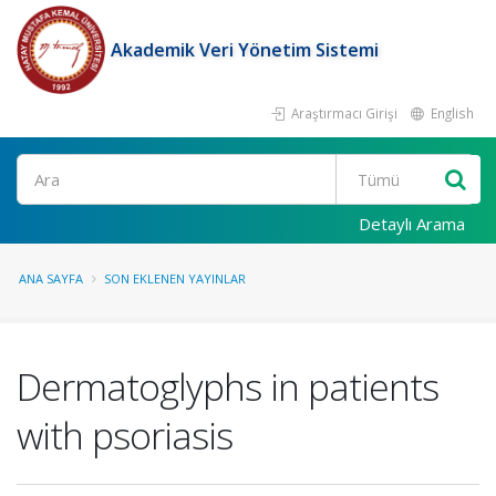
Akademik Veri Yönetim Sistemi
Araştırmacı Girişi
English
Ara
Detaylı Arama
ANA SAYFA
SON EKLENEN YAYINLAR
Dermatoglyphs in patients
with psoriasis