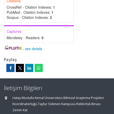
Citations
CrossRef - Citation Indexes:
1
PubMed - Citation Indexes:
1
Scopus - Citation Indexes:
2
Captures
Mendeley - Readers:
9
-
see details
Paylaş
İletişim Bilgileri
Hatay Mustafa Kemal Üniversitesi Bilimsel Araştırma Projeleri
Koordinatörlüğü Tayfur Sökmen Kampüsü Rektörlük Binası
Zemin Kat