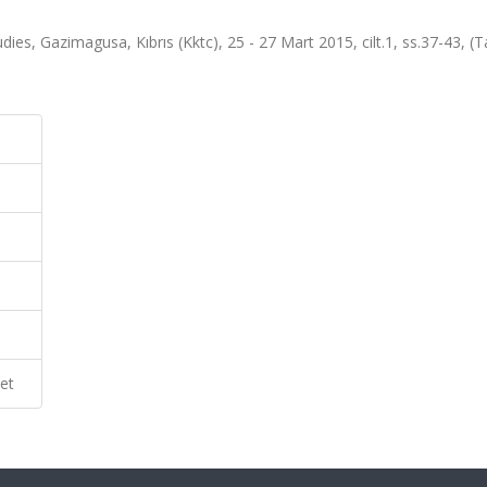
es, Gazimagusa, Kıbrıs (Kktc), 25 - 27 Mart 2015, cilt.1, ss.37-43, (
et