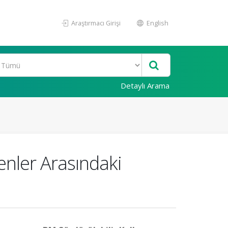
Araştırmacı Girişi
English
Detaylı Arama
nler Arasındaki