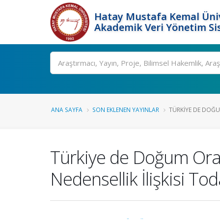
Hatay Mustafa Kemal Üniv
Akademik Veri Yönetim Si
Ara
ANA SAYFA
SON EKLENEN YAYINLAR
TÜRKIYE DE DOĞU
Türkiye de Doğum Oran
Nedensellik İlişkisi T