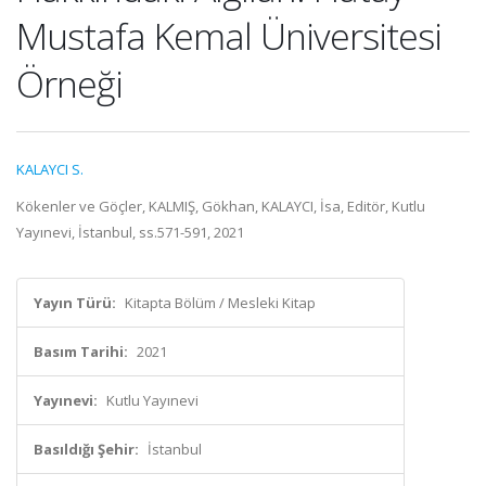
Mustafa Kemal Üniversitesi
Örneği
KALAYCI S.
Kökenler ve Göçler, KALMIŞ, Gökhan, KALAYCI, İsa, Editör, Kutlu
Yayınevi, İstanbul, ss.571-591, 2021
Yayın Türü:
Kitapta Bölüm / Mesleki Kitap
Basım Tarihi:
2021
Yayınevi:
Kutlu Yayınevi
Basıldığı Şehir:
İstanbul