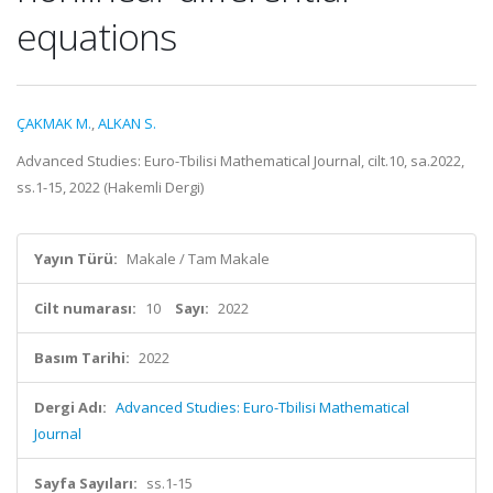
equations
ÇAKMAK M.
,
ALKAN S.
Advanced Studies: Euro-Tbilisi Mathematical Journal, cilt.10, sa.2022,
ss.1-15, 2022 (Hakemli Dergi)
Yayın Türü:
Makale / Tam Makale
Cilt numarası:
10
Sayı:
2022
Basım Tarihi:
2022
Dergi Adı:
Advanced Studies: Euro-Tbilisi Mathematical
Journal
Sayfa Sayıları:
ss.1-15