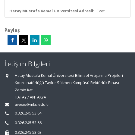
Hatay Mustafa Kemal Üniversitesi Adresli:
Evet
Paylaş
İletişim Bilgileri
Hatay Mustafa Kemal Üniversitesi Bilimsel Araştırma Projeleri
Koordinatörlüğü Tayfur Sökmen Kampüsü Rektörlük Binası
Zemin Kat
HATAY / ANTAKYA
avesis@mku.edu.tr
0.326.245 53 64
0.326.245 53 66
0.326.245 53 63