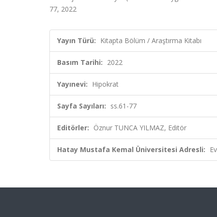
77, 2022
Yayın Türü:
Kitapta Bölüm / Araştırma Kitabı
Basım Tarihi:
2022
Yayınevi:
Hipokrat
Sayfa Sayıları:
ss.61-77
Editörler:
Öznur TUNCA YILMAZ, Editör
Hatay Mustafa Kemal Üniversitesi Adresli:
Ev