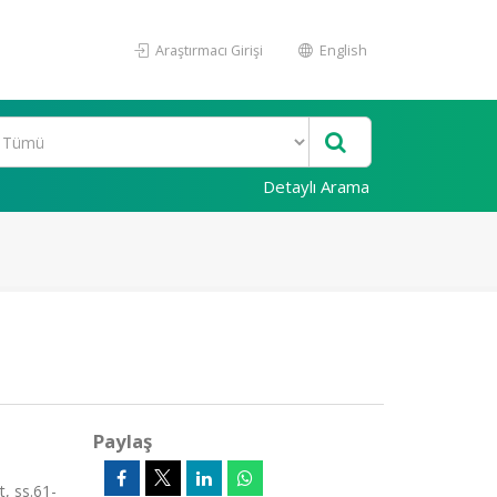
Araştırmacı Girişi
English
Detaylı Arama
Paylaş
, ss.61-