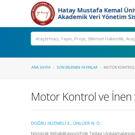
Hatay Mustafa Kemal Üniv
Akademik Veri Yönetim Si
Ara
ANA SAYFA
SON EKLENEN YAYINLAR
MOTOR KONTROL V
Motor Kontrol ve İnen 
DOĞRU HÜZMELİ E.
,
ÜNLÜER N. Ö.
Nörolojik Rehabilitasyon(Fizik Tedavi Uygulamalarınd