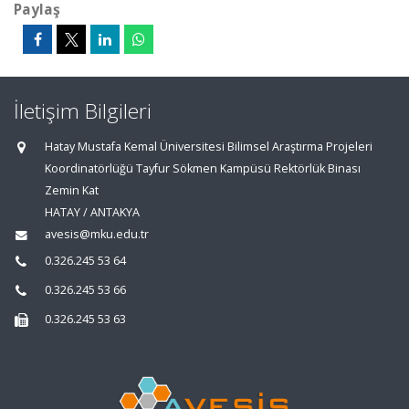
Paylaş
İletişim Bilgileri
Hatay Mustafa Kemal Üniversitesi Bilimsel Araştırma Projeleri
Koordinatörlüğü Tayfur Sökmen Kampüsü Rektörlük Binası
Zemin Kat
HATAY / ANTAKYA
avesis@mku.edu.tr
0.326.245 53 64
0.326.245 53 66
0.326.245 53 63