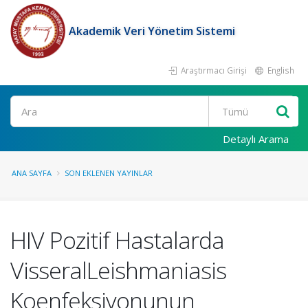
Akademik Veri Yönetim Sistemi
Araştırmacı Girişi
English
Ara
Detaylı Arama
ANA SAYFA
SON EKLENEN YAYINLAR
HIV Pozitif Hastalarda
VisseralLeishmaniasis
Koenfeksiyonunun