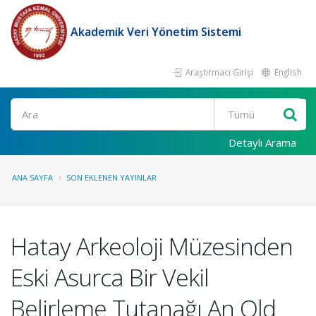
Akademik Veri Yönetim Sistemi
Araştırmacı Girişi
English
Ara
Detaylı Arama
ANA SAYFA
SON EKLENEN YAYINLAR
Hatay Arkeoloji Müzesinden
Eski Asurca Bir Vekil
Belirleme Tutanağı An Old