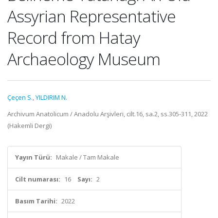
Assyrian Representative
Record from Hatay
Archaeology Museum
Çeçen S.
,
YILDIRIM N.
Archivum Anatolicum / Anadolu Arşivleri, cilt.16, sa.2, ss.305-311, 2022
(Hakemli Dergi)
Yayın Türü:
Makale / Tam Makale
Cilt numarası:
16
Sayı:
2
Basım Tarihi:
2022