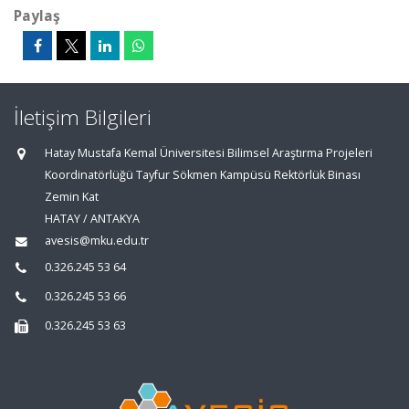
Paylaş
İletişim Bilgileri
Hatay Mustafa Kemal Üniversitesi Bilimsel Araştırma Projeleri
Koordinatörlüğü Tayfur Sökmen Kampüsü Rektörlük Binası
Zemin Kat
HATAY / ANTAKYA
avesis@mku.edu.tr
0.326.245 53 64
0.326.245 53 66
0.326.245 53 63