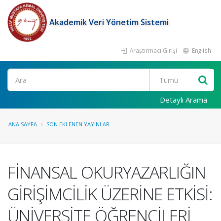
Akademik Veri Yönetim Sistemi
Araştırmacı Girişi
English
Ara
Detaylı Arama
ANA SAYFA
SON EKLENEN YAYINLAR
FİNANSAL OKURYAZARLIĞIN
GİRİŞİMCİLİK ÜZERİNE ETKİSİ:
ÜNİVERSİTE ÖĞRENCİLERİ