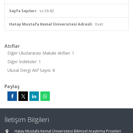
Sayfa Sayıları:
ss.56-82
Hatay Mustafa Kemal Üniversitesi Adresli:
Evet
Atıflar
Diğer Uluslararası Makale Atıfları: 1
Diğer İndeksler: 1
Ulusal Dergi Atıf Sayısı: 8
Paylaş
İletişim Bilgileri
Hatay Mustafa Kemal Üniversitesi Bilimsel Araştırma Projeleri