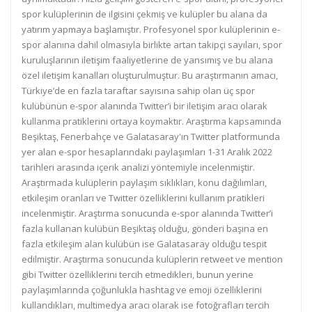
spor kulüplerinin de ilgisini çekmiş ve kulüpler bu alana da
yatırım yapmaya başlamıştır. Profesyonel spor kulüplerinin e-
spor alanına dahil olmasıyla birlikte artan takipçi sayıları, spor
kuruluşlarının iletişim faaliyetlerine de yansımış ve bu alana
özel iletişim kanalları oluşturulmuştur. Bu araştırmanın amacı,
Türkiye’de en fazla taraftar sayısına sahip olan üç spor
kulübünün e-spor alanında Twitter’i bir iletişim aracı olarak
kullanma pratiklerini ortaya koymaktır. Araştırma kapsamında
Beşiktaş, Fenerbahçe ve Galatasaray'ın Twitter platformunda
yer alan e-spor hesaplarındaki paylaşımları 1-31 Aralık 2022
tarihleri arasında içerik analizi yöntemiyle incelenmiştir.
Araştırmada kulüplerin paylaşım sıklıkları, konu dağılımları,
etkileşim oranları ve Twitter özelliklerini kullanım pratikleri
incelenmiştir. Araştırma sonucunda e-spor alanında Twitter’i
fazla kullanan kulübün Beşiktaş olduğu, gönderi başına en
fazla etkileşim alan kulübün ise Galatasaray olduğu tespit
edilmiştir. Araştırma sonucunda kulüplerin retweet ve mention
gibi Twitter özelliklerini tercih etmedikleri, bunun yerine
paylaşımlarında çoğunlukla hashtag ve emoji özelliklerini
kullandıkları, multimedya aracı olarak ise fotoğrafları tercih