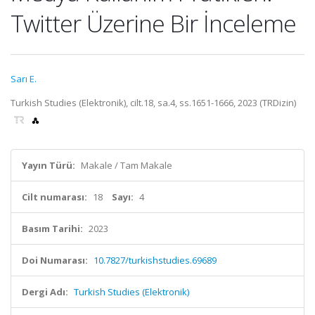
Twitter Üzerine Bir İnceleme
Sarı E.
Turkish Studies (Elektronik), cilt.18, sa.4, ss.1651-1666, 2023 (TRDizin)
Yayın Türü:
Makale / Tam Makale
Cilt numarası:
18
Sayı:
4
Basım Tarihi:
2023
Doi Numarası:
10.7827/turkishstudies.69689
Dergi Adı:
Turkish Studies (Elektronik)